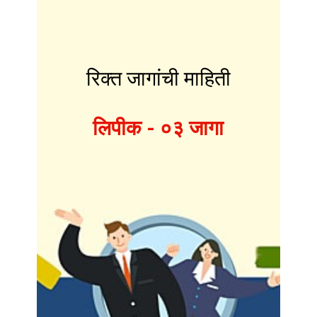
रिक्त जागांची माहिती
लिपीक - ०३ जागा