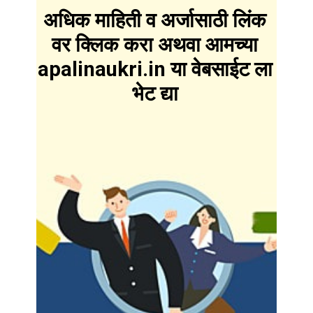
अधिक माहिती व अर्जासाठी लिंक
वर क्लिक करा अथवा आमच्या
apalinaukri.in या वेबसाईट ला
भेट द्या