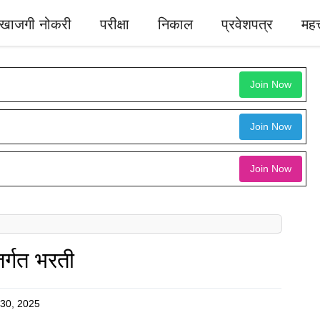
खाजगी नोकरी
परीक्षा
निकाल
प्रवेशपत्र
महत्
Join Now
Join Now
Join Now
तर्गत भरती
 30, 2025