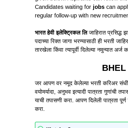
Candidates waiting for
jobs
can appl
regular follow-up with new recruitme
भारत हेवी इलेक्ट्रिकल लि
जाहिरात प्रसिद्ध 
पदाच्या रिक्त जागा भरण्यासाठी ही भरती जाहि
तारखेला किंवा त्यापूर्वी दिलेल्या नमुन्यात अर्
BHEL
जर आपण वर नमूद केलेल्या भरती करिअर संधींस
वयोमर्यादा, अनुभव इत्यादी पात्रता गुणांची 
याची तपासणी करा. आपण दिलेली पात्रता पूर्ण क
करा.