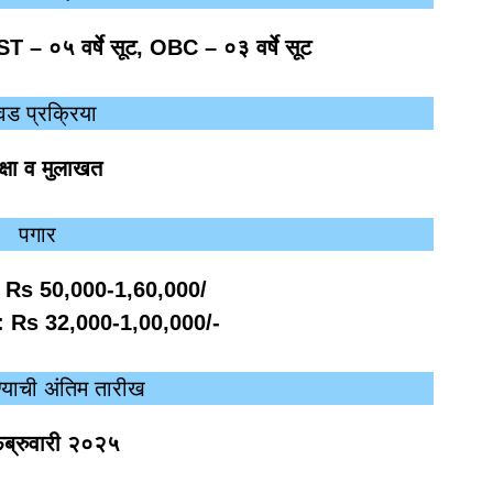
ST – ०५ वर्षे सूट, OBC – ०३ वर्षे सूट
वड प्रक्रिया
क्षा व मुलाखत
पगार
:
Rs 50,000-1,60,000/
 :
Rs 32,000-1,00,000/-
्याची अंतिम तारीख
ेब्रुवारी २०२५