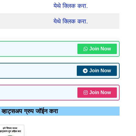
येथे क्लिक करा.
येथे क्लिक करा.
Join Now
Join Now
Join Now
व व्हाट्सअप ग्रुप जॉईन करा