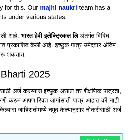
y for this. Our
majhi naukri
team has a
nts under various states.
झाली आहे.
भारत हेवी इलेक्ट्रिकल लि
अंतर्गत विविध
रात प्रकाशित केली आहे. इच्छुक पात्र उमेदवार अंतिम
ज करू शकतात.
Bharti 2025
ाठी अर्ज करण्यास इच्छुक असाल तर शैक्षणिक पात्रता,
तपासणी करुन आपण रिक्त जागांसाठी पात्र आहात की नाही
ेल्यास जाहिरातीमध्ये नमूद केल्यानुसार नोकरीसाठी अर्ज