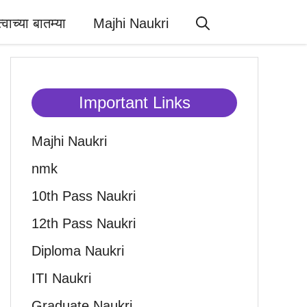
त्वाच्या बातम्या
Majhi Naukri
Important Links
Majhi Naukri
nmk
10th Pass Naukri
12th Pass Naukri
Diploma Naukri
ITI Naukri
Graduate Naukri