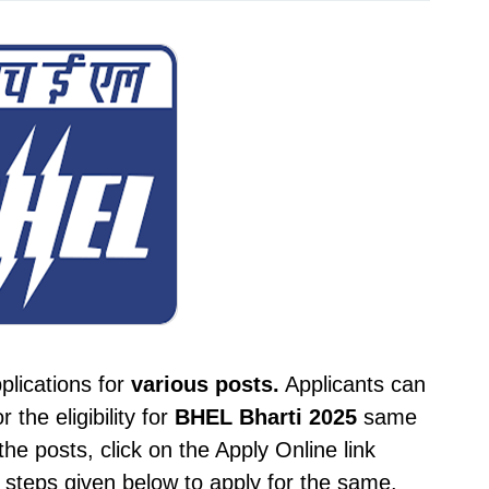
plications for
various posts.
Applicants can
 the eligibility for
BHEL
Bharti 2025
same
the posts, click on the Apply Online link
e steps given below to apply for the same.