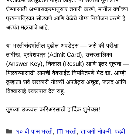
घेण्यासाठी अभ्यासक्रमानुसार तयारी करणे, मागील वर्षांच्या
प्रश्नपत्रिका सोडवणे आणि वेळेचे योग्य नियोजन करणे हे
अत्यंत महत्वाचे आहे.
या भरतीसंदर्भातील पुढील अपडेट्स — जसे की परीक्षा
तारीख, प्रवेशपत्र (Admit Card), उत्तरतालिका
(Answer Key), निकाल (Result) आणि इतर सूचना —
मिळवण्यासाठी आमची वेबसाईट नियमितपणे भेट द्या. आम्ही
तुम्हाला सर्व सरकारी नोकरी अपडेट्स अचूक, जलद आणि
विश्वासार्ह स्वरूपात देत राहू.
तुमच्या उज्ज्वल करिअरसाठी हार्दिक शुभेच्छा!
Categories
१० वी पास भरती
,
ITI भरती
,
खाजगी नोकरी
,
पदवी