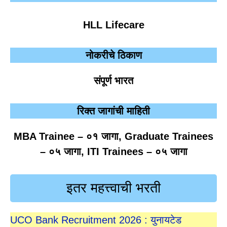
HLL Lifecare
नोकरीचे ठिकाण
संपूर्ण भारत
रिक्त जागांची माहिती
MBA Trainee – ०१ जागा, Graduate Trainees
– ०५ जागा, ITI Trainees – ०५ जागा
इतर महत्त्वाची भरती
UCO Bank Recruitment 2026 : युनायटेड