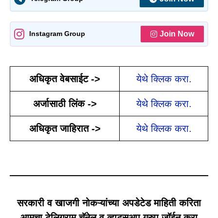
Join Now
Instagram Group
अधिकृत वेबसाईट ->
येथे क्लिक करा.
अर्जासाठी लिंक ->
येथे क्लिक करा.
अधिकृत जाहिरात ->
येथे क्लिक करा.
सरकारी व खाजगी नोकऱ्यांच्या अपडेटेड माहिती करिता
आमचा टेलिग्राम चॅनेल व व्हाट्सअप ग्रुप जॉईन करा