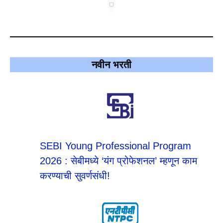
नवीन भरती
SEBI Young Professional Program
2026 : सेबीमध्ये ‘यंग प्रोफेशनल’ म्हणून काम
करण्याची सुवर्णसंधी!