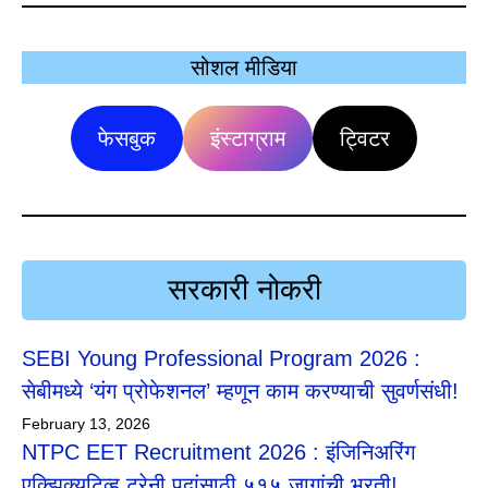
सोशल मीडिया
फेसबुक
इंस्टाग्राम
ट्विटर
सरकारी नोकरी
SEBI Young Professional Program 2026 :
सेबीमध्ये ‘यंग प्रोफेशनल’ म्हणून काम करण्याची सुवर्णसंधी!
February 13, 2026
NTPC EET Recruitment 2026 : इंजिनिअरिंग
एक्झिक्युटिव्ह ट्रेनी पदांसाठी ५१५ जागांची भरती!