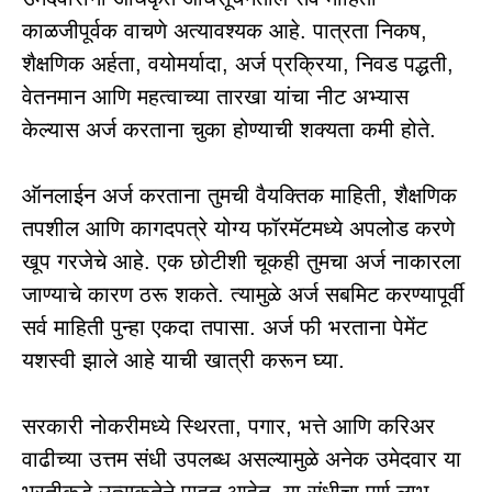
काळजीपूर्वक वाचणे अत्यावश्यक आहे. पात्रता निकष,
शैक्षणिक अर्हता, वयोमर्यादा, अर्ज प्रक्रिया, निवड पद्धती,
वेतनमान आणि महत्वाच्या तारखा यांचा नीट अभ्यास
केल्यास अर्ज करताना चुका होण्याची शक्यता कमी होते.
ऑनलाईन अर्ज करताना तुमची वैयक्तिक माहिती, शैक्षणिक
तपशील आणि कागदपत्रे योग्य फॉरमॅटमध्ये अपलोड करणे
खूप गरजेचे आहे. एक छोटीशी चूकही तुमचा अर्ज नाकारला
जाण्याचे कारण ठरू शकते. त्यामुळे अर्ज सबमिट करण्यापूर्वी
सर्व माहिती पुन्हा एकदा तपासा. अर्ज फी भरताना पेमेंट
यशस्वी झाले आहे याची खात्री करून घ्या.
सरकारी नोकरीमध्ये स्थिरता, पगार, भत्ते आणि करिअर
वाढीच्या उत्तम संधी उपलब्ध असल्यामुळे अनेक उमेदवार या
भरतीकडे उत्सुकतेने पाहत आहेत. या संधीचा पूर्ण लाभ