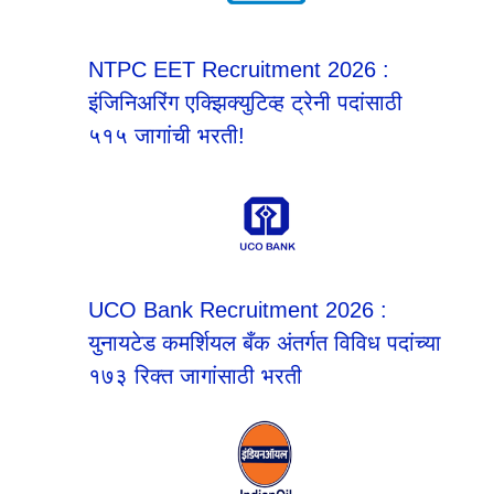
NTPC EET Recruitment 2026 :
इंजिनिअरिंग एक्झिक्युटिव्ह ट्रेनी पदांसाठी
५१५ जागांची भरती!
UCO Bank Recruitment 2026 :
युनायटेड कमर्शियल बँक अंतर्गत विविध पदांच्या
१७३ रिक्त जागांसाठी भरती