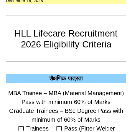
December 19, 2025
HLL Lifecare Recruitment
2026 Eligibility Criteria
शैक्षणिक पात्रता
MBA Trainee – MBA (Material Management)
Pass with minimum 60% of Marks
Graduate Trainees – BSc Degree Pass with
minimum of 60% of Marks
ITI Trainees – ITI Pass (Fitter Welder