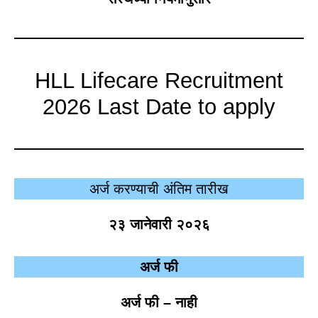
HLL Lifecare Recruitment
2026 Last Date to apply
अर्ज करण्याची अंतिम तारीख
२३ जानेवारी २०२६
अर्ज फी
अर्ज फी – नाही