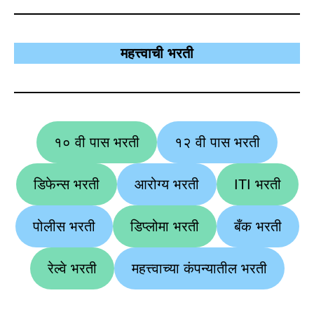
महत्त्वाची भरती
१० वी पास भरती
१२ वी पास भरती
डिफेन्स भरती
आरोग्य भरती
ITI भरती
पोलीस भरती
डिप्लोमा भरती
बँक भरती
रेल्वे भरती
महत्त्वाच्या कंपन्यातील भरती