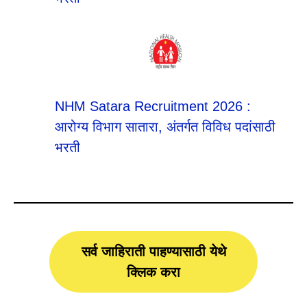
NHM Satara Recruitment 2026 :
आरोग्य विभाग सातारा, अंतर्गत विविध पदांसाठी
भरती
सर्व जाहिराती पाहण्यासाठी येथे
क्लिक करा