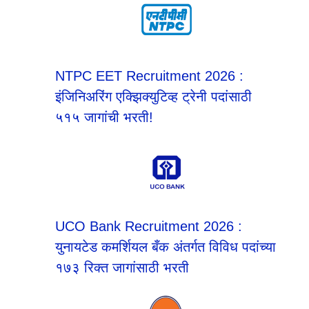
NTPC EET Recruitment 2026 :
इंजिनिअरिंग एक्झिक्युटिव्ह ट्रेनी पदांसाठी
५१५ जागांची भरती!
UCO Bank Recruitment 2026 :
युनायटेड कमर्शियल बँक अंतर्गत विविध पदांच्या
१७३ रिक्त जागांसाठी भरती