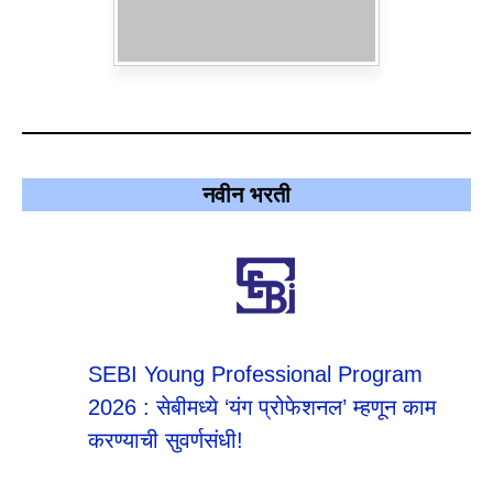
नवीन भरती
SEBI Young Professional Program
2026 : सेबीमध्ये ‘यंग प्रोफेशनल’ म्हणून काम
करण्याची सुवर्णसंधी!