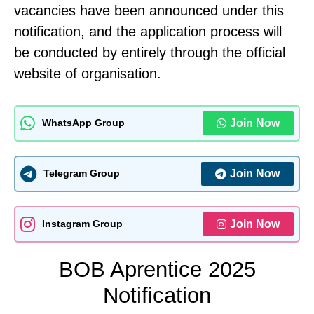
vacancies have been announced under this
notification, and the application process will
be conducted by entirely through the official
website of organisation.
Join Now
WhatsApp Group
Join Now
Telegram Group
Join Now
Instagram Group
BOB Aprentice 2025
Notification