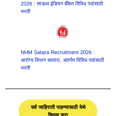
2026 : साऊथ इंडियन बँकेत विविध पदांसाठी
भरती
NHM Satara Recruitment 2026 :
आरोग्य विभाग सातारा, अंतर्गत विविध पदांसाठी
भरती
सर्व जाहिराती पाहण्यासाठी येथे
क्लिक करा