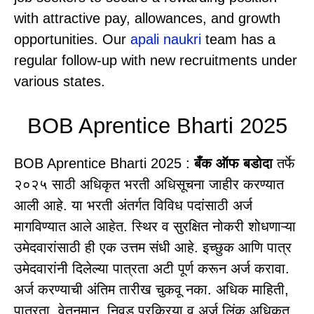
with attractive pay, allowances, and growth
opportunities. Our
apali naukri
team has a
regular follow-up with new recruitments under
various states.
BOB Aprentice Bharti 2025
BOB Aprentice Bharti 2025 :
बँक ऑफ बडोदा
तर्फे
२०२५ साठी अधिकृत भरती अधिसूचना जाहीर करण्यात
आली आहे. या भरती अंतर्गत विविध पदांसाठी अर्ज
मागविण्यात आले आहेत. स्थिर व सुरक्षित नोकरी शोधणाऱ्या
उमेदवारांसाठी ही एक उत्तम संधी आहे. इच्छुक आणि पात्र
उमेदवारांनी दिलेल्या पात्रता अटी पूर्ण करून अर्ज करावा.
अर्ज करण्याची अंतिम तारीख चुकवू नका. अधिक माहिती,
पात्रता, वेतनमान, निवड प्रक्रिया व अर्ज लिंक अधिकृत