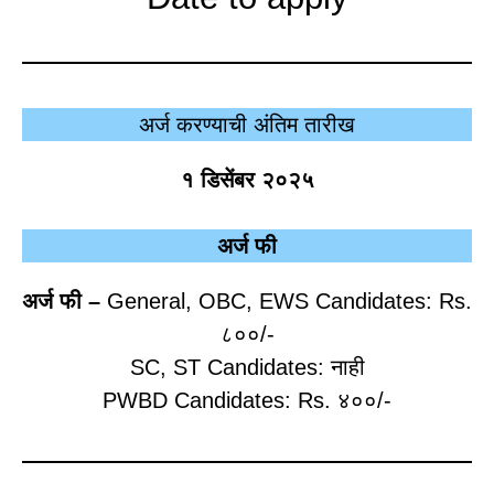
अर्ज करण्याची अंतिम तारीख
१ डिसेंबर २०२५
अर्ज फी
अर्ज फी –
General, OBC, EWS Candidates: Rs.
८००/-
SC, ST Candidates: नाही
PWBD Candidates: Rs. ४००/-