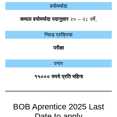
वयोमर्यादा
कमाल वयोमर्यादा पदानुसार
२० – २८ वर्षे,
निवड प्रक्रिया
परीक्षा
पगार
१५००० रुपये प्रति महिना
BOB Aprentice 2025 Last
Date to apply