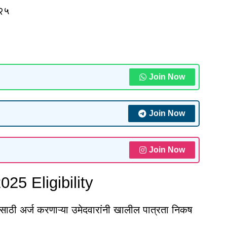
०२५
Join Now
Join Now
Join Now
5 Eligibility
ी अर्ज करणाऱ्या उमेदवारांनी खालील पात्रता निकष