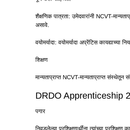
शैक्षणिक पात्रता: उमेदवारांनी NCVT-मान्यताप्राप
असावे.
वयोमर्यादा: वयोमर्यादा अप्रेंटिस कायद्याच्या न
शिक्षण
मान्यताप्राप्त NCVT-मान्यताप्राप्त संस्थेतून संबं
DRDO Apprenticeship 2
पगार
निवडलेल्या प्रशिक्षणार्थींना त्यांच्या प्रशिक्