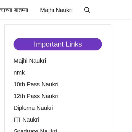
त्वाच्या बातम्या
Majhi Naukri
Important Links
Majhi Naukri
nmk
10th Pass Naukri
12th Pass Naukri
Diploma Naukri
ITI Naukri
Graduate Naukri