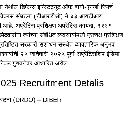
ी येथील डिफेन्स इन्स्टिट्यूट ऑफ बायो-एनर्जी रिसर्च
णि विकास संघटना (डीआरडीओ) ने ३३ आयटीआय
 आहे. अप्रेंटिस प्रशिक्षण अप्रेंटिस कायदा, १९६१
ंना त्यांच्या संबंधित व्यवसायांमध्ये प्रत्यक्ष प्रशिक्षण
्रतिष्ठित सरकारी संशोधन संस्थेत व्यावहारिक अनुभव
दवारांनी २५ जानेवारी २०२५ पूर्वी अप्रेंटिसशिप इंडिया
. निवड गुणवत्तेवर आधारित असेल.
025 Recruitment Detalis
स संघटना (DRDO) – DIBER