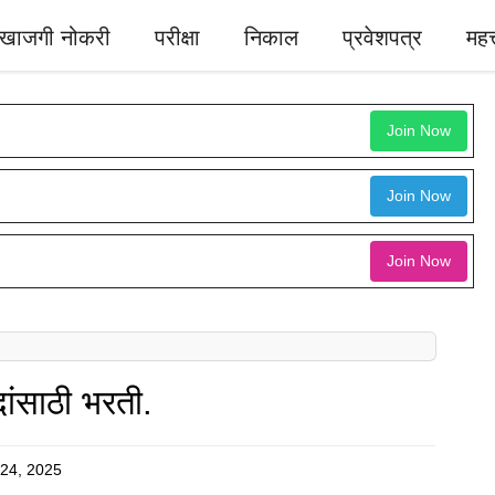
खाजगी नोकरी
परीक्षा
निकाल
प्रवेशपत्र
महत्
Join Now
Join Now
Join Now
ंसाठी भरती.
 24, 2025