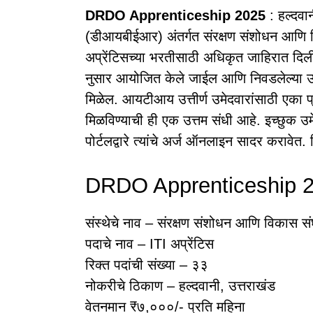
DRDO Apprenticeship 2025
: हल्दवान
(डीआयबीईआर) अंतर्गत संरक्षण संशोधन आ
अप्रेंटिसच्या भरतीसाठी अधिकृत जाहिरात दिली
नुसार आयोजित केले जाईल आणि निवडलेल्या उमेदवारा
मिळेल. आयटीआय उत्तीर्ण उमेदवारांसाठी एका प
मिळविण्याची ही एक उत्तम संधी आहे. इच्छुक उमे
पोर्टलद्वारे त्यांचे अर्ज ऑनलाइन सादर करावेत
DRDO Apprenticeship 2
संस्थेचे नाव – संरक्षण संशोधन आणि विका
पदाचे नाव – ITI अप्रेंटिस
रिक्त पदांची संख्या – ३३
नोकरीचे ठिकाण – हल्दवानी, उत्तराखंड
वेतनमान ₹७,०००/- प्रति महिना