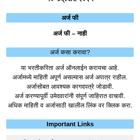
अर्ज फी
अर्ज फी – नाही
अर्ज कसा करावा?
या भरतीकरिता अर्ज ऑनलाईन करायचा आहे.
अर्जामध्ये माहिती अपूर्ण असल्यास अर्ज अपात्र राहील.
अर्जासोबत आवश्यक कागदपत्रे जोडावी.
अर्ज करण्यापूर्वी उमेदवारांनी संपूर्ण जाहिरात वाचावी.
अधिक माहिती व अर्जासाठी खालील लिंक वर क्लिक करा.
Important Links