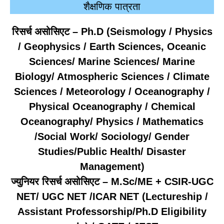
शैक्षणिक पात्रता
रिसर्च असोसिएट –
Ph.D (Seismology / Physics
/ Geophysics / Earth Sciences, Oceanic
Sciences/ Marine Sciences/ Marine
Biology/ Atmospheric Sciences / Climate
Sciences / Meteorology / Oceanography /
Physical Oceanography / Chemical
Oceanography/ Physics / Mathematics
/Social Work/ Sociology/ Gender
Studies/Public Health/ Disaster
Management)
ज्युनियर रिसर्च असोसिएट –
M.Sc/ME + CSIR-UGC
NET/ UGC NET /ICAR NET (Lectureship /
Assistant Professorship/Ph.D Eligibility