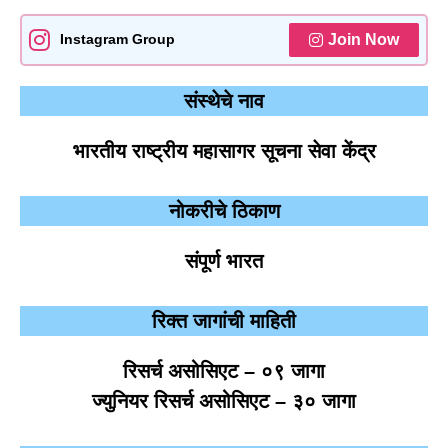
Join Now
Instagram Group
संस्थेचे नाव
भारतीय राष्ट्रीय महासागर सूचना सेवा केंद्र
नोकरीचे ठिकाण
संपूर्ण भारत
रिक्त जागांची माहिती
रिसर्च असोसिएट – ०९ जागा
ज्युनियर रिसर्च असोसिएट – ३० जागा