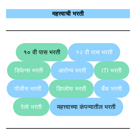
महत्त्वाची भरती
१० वी पास भरती
१२ वी पास भरती
डिफेन्स भरती
आरोग्य भरती
ITI भरती
पोलीस भरती
डिप्लोमा भरती
बँक भरती
रेल्वे भरती
महत्त्वाच्या कंपन्यातील भरती