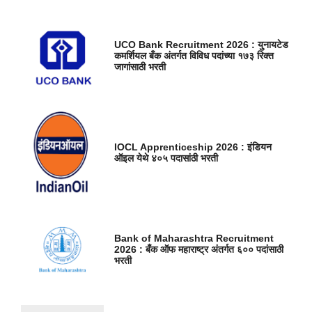
UCO Bank Recruitment 2026 : युनायटेड
कमर्शियल बँक अंतर्गत विविध पदांच्या १७३ रिक्त
जागांसाठी भरती
IOCL Apprenticeship 2026 : इंडियन
ऑइल येथे ४०५ पदासांठी भरती
Bank of Maharashtra Recruitment
2026 : बँक ऑफ महाराष्ट्र अंतर्गत ६०० पदांसाठी
भरती