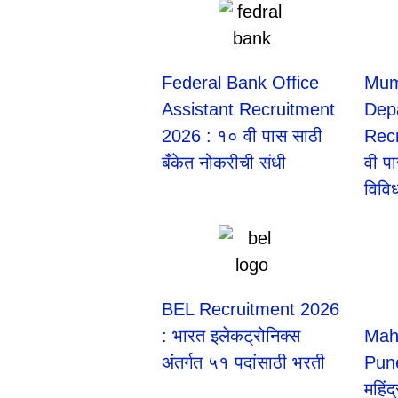
Federal Bank Office
Mum
Assistant Recruitment
Dep
2026 : १० वी पास साठी
Rec
बँकेत नोकरीची संधी
वी प
विवि
BEL Recruitment 2026
: भारत इलेकट्रोनिक्स
Mah
अंतर्गत ५१ पदांसाठी भरती
Pune
महिंद