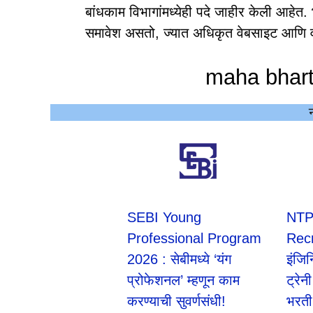
बांधकाम विभागांमध्येही पदे जाहीर केली आहेत. 
समावेश असतो, ज्यात अधिकृत वेबसाइट आणि वर
maha bharti
SEBI Young
NTP
Professional Program
Rec
2026 : सेबीमध्ये ‘यंग
इंजिन
प्रोफेशनल’ म्हणून काम
ट्रेन
करण्याची सुवर्णसंधी!
भरती