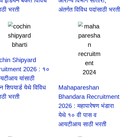
 इंडियन बँकेत विविध
आरोग्य विभाग सातारा,
साठी भरती
अंतर्गत विविध पदांसाठी भरती
chin Shipyard
ruitment 2026 : १०
यटीआय यांसाठी
 शिपयार्ड येथे विविध
Mahapareshan
साठी भरती
Bhandara Recruitment
2026 : महापारेषण भंडारा
येथे १० वी पास व
आयटीआय साठी भरती