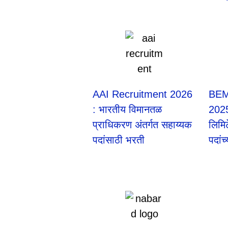
AAI Recruitment 2026
BEM
: भारतीय विमानतळ
2025 
प्राधिकरण अंतर्गत सहाय्यक
लिमिट
पदांसाठी भरती
पदां