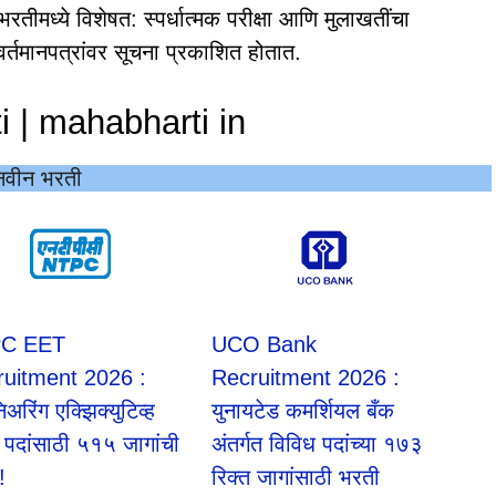
भरतीमध्ये विशेषत: स्पर्धात्मक परीक्षा आणि मुलाखतींचा
्तमानपत्रांवर सूचना प्रकाशित होतात.
 | mahabharti in
नवीन भरती
C EET
UCO Bank
ruitment 2026 :
Recruitment 2026 :
िअरिंग एक्झिक्युटिव्ह
युनायटेड कमर्शियल बँक
ी पदांसाठी ५१५ जागांची
अंतर्गत विविध पदांच्या १७३
!
रिक्त जागांसाठी भरती