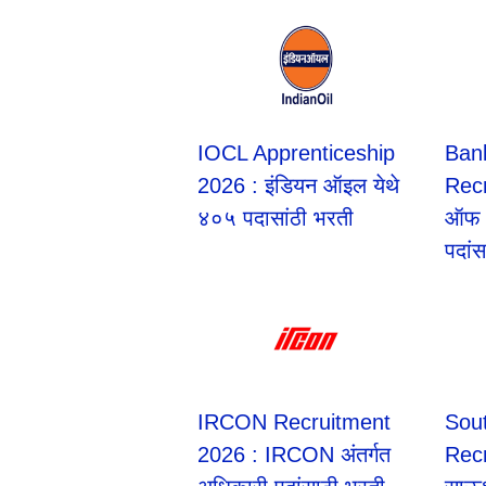
IOCL Apprenticeship
Ban
2026 : इंडियन ऑइल येथे
Recr
४०५ पदासांठी भरती
ऑफ म
पदां
IRCON Recruitment
Sou
2026 : IRCON अंतर्गत
Rec