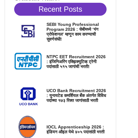
Recent Posts
SEBI Young Professional
Program 2026 : सेबीमध्ये ‘यंग
प्रोफेशनल’ म्हणून काम करण्याची
सुवर्णसंधी!
NTPC EET Recruitment 2026
: इंजिनिअरिंग एक्झिक्युटिव्ह ट्रेनी
पदांसाठी ५१५ जागांची भरती!
UCO Bank Recruitment 2026
: युनायटेड कमर्शियल बँक अंतर्गत विविध
पदांच्या १७३ रिक्त जागांसाठी भरती
IOCL Apprenticeship 2026 :
इंडियन ऑइल येथे ४०५ पदासांठी भरती