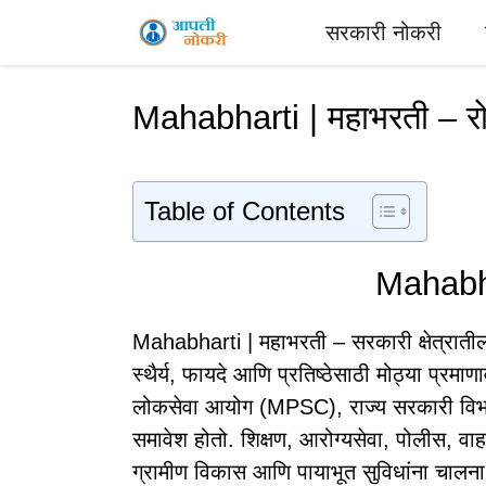
Skip
सरकारी नोकरी
to
content
Mahabharti | महाभरती – र
Table of Contents
Mahabha
Mahabharti | महाभरती – सरकारी क्षेत्रातील न
स्थैर्य, फायदे आणि प्रतिष्ठेसाठी मोठ्या प्रमाणा
लोकसेवा आयोग (MPSC), राज्य सरकारी विभाग 
समावेश होतो. शिक्षण, आरोग्यसेवा, पोलीस, व
ग्रामीण विकास आणि पायाभूत सुविधांना चालन