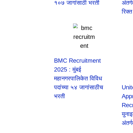
१०७ जागांसाठी भरती
अंतर
रिक्त
BMC Recruitment
2025 : मुंबई
महानगरपालिकेत विविध
पदांच्या ५४ जागांसाठीच
Unit
भरती
App
Rec
युनाइ
अंतर्