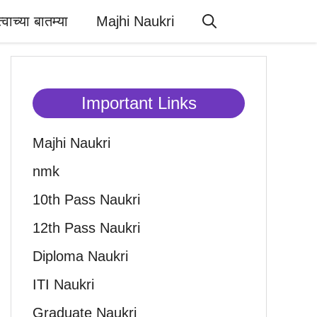
त्वाच्या बातम्या
Majhi Naukri
Important Links
Majhi Naukri
nmk
10th Pass Naukri
12th Pass Naukri
Diploma Naukri
ITI Naukri
Graduate Naukri