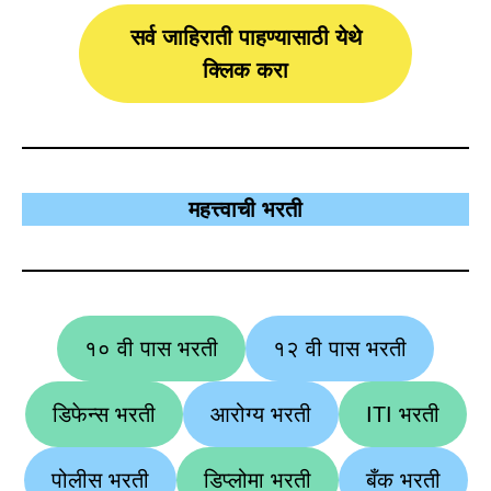
सर्व जाहिराती पाहण्यासाठी येथे
क्लिक करा
महत्त्वाची भरती
१० वी पास भरती
१२ वी पास भरती
डिफेन्स भरती
आरोग्य भरती
ITI भरती
पोलीस भरती
डिप्लोमा भरती
बँक भरती