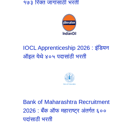
१७३ रिक्त जागांसाठी भरती
IOCL Apprenticeship 2026 : इंडियन
ऑइल येथे ४०५ पदासांठी भरती
Bank of Maharashtra Recruitment
2026 : बँक ऑफ महाराष्ट्र अंतर्गत ६००
पदांसाठी भरती