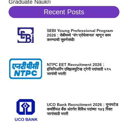
Graduate Naukri
Recent Posts
SEBI Young Professional Program
2026 : सेबीमध्ये ‘यंग प्रोफेशनल’ म्हणून काम
करण्याची सुवर्णसंधी!
NTPC EET Recruitment 2026 :
इंजिनिअरिंग एक्झिक्युटिव्ह ट्रेनी पदांसाठी ५१५
जागांची भरती!
UCO Bank Recruitment 2026 : युनायटेड
कमर्शियल बँक अंतर्गत विविध पदांच्या १७३ रिक्त
जागांसाठी भरती