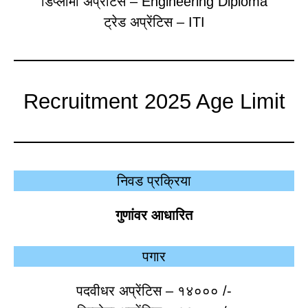
डिप्लोमा अप्रेंटिस – Engineering Diploma
ट्रेड अप्रेंटिस – ITI
Recruitment 2025 Age Limit
निवड प्रक्रिया
गुणांवर आधारित
पगार
पदवीधर अप्रेंटिस – १४००० /-