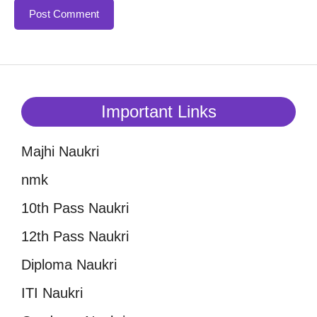
Important Links
Majhi Naukri
nmk
10th Pass Naukri
12th Pass Naukri
Diploma Naukri
ITI Naukri