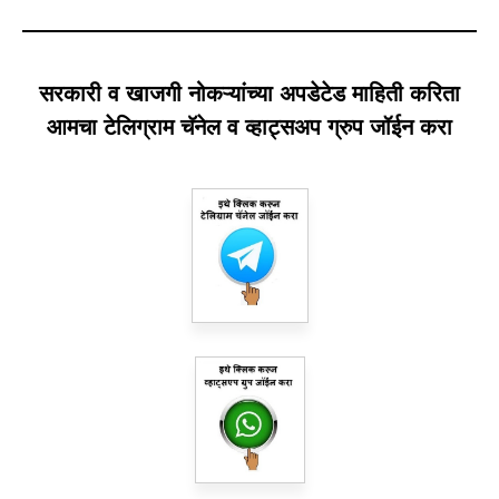
सरकारी व खाजगी नोकऱ्यांच्या अपडेटेड माहिती करिता
आमचा टेलिग्राम चॅनेल व व्हाट्सअप ग्रुप जॉईन करा