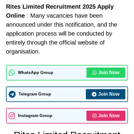
Rites Limited Recruitment 2025 Apply
Online
: Many vacancies have been
announced under this notification, and the
application process will be conducted by
entirely through the official website of
organisation.
Join Now
WhatsApp Group
Join Now
Telegram Group
Join Now
Instagram Group