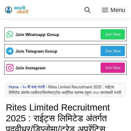
Skip
Menu
to
content
Join Whatsapp Group
Join Now
Join Telegram Group
Join Now
Join Instagram
Join Now
Home
-
१० वी पास भरती
-
Rites Limited Recruitment 2025 : राईट्स
लिमिटेड अंतर्गत पदवीधर/डिप्लोमा/ट्रेड अप्रेंटिस पदांच्या एकूण २५२ जागांसाठी भरती
Rites Limited Recruitment
2025 : राईट्स लिमिटेड अंतर्गत
पदवीधर/डिप्लोमा/ट्रेड अप्रेंटिस