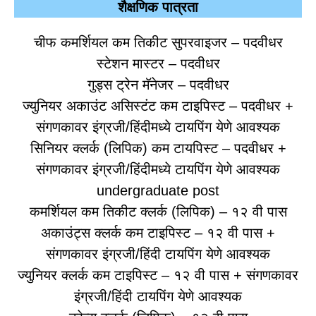
शैक्षणिक पात्रता
चीफ कमर्शियल कम तिकीट सुपरवाइजर – पदवीधर
स्टेशन मास्टर – पदवीधर
गुड्स ट्रेन मॅनेजर – पदवीधर
ज्युनियर अकाउंट असिस्टंट कम टाइपिस्ट – पदवीधर +
संगणकावर इंग्रजी/हिंदीमध्ये टायपिंग येणे आवश्यक
सिनियर क्लर्क (लिपिक) कम टायपिस्ट – पदवीधर +
संगणकावर इंग्रजी/हिंदीमध्ये टायपिंग येणे आवश्यक
undergraduate post
कमर्शियल कम तिकीट क्लर्क (लिपिक) – १२ वी पास
अकाउंट्स क्लर्क कम टाइपिस्ट – १२ वी पास +
संगणकावर इंग्रजी/हिंदी टायपिंग येणे आवश्यक
ज्युनियर क्लर्क कम टाइपिस्ट – १२ वी पास + संगणकावर
इंग्रजी/हिंदी टायपिंग येणे आवश्यक