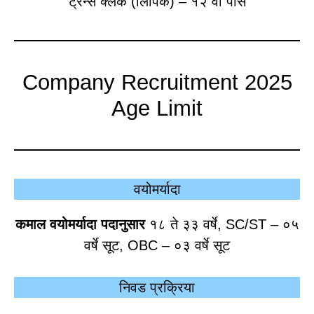
ट्रेन्स क्लर्क (लिपिक) – १२ वी पास
Company Recruitment 2025
Age Limit
वयोमर्यादा
कमाल वयोमर्यादा पदानुसार
१८ ते ३३ वर्षे, SC/ST – ०५
वर्षे सूट, OBC – ०३ वर्षे सूट
निवड प्रक्रिया