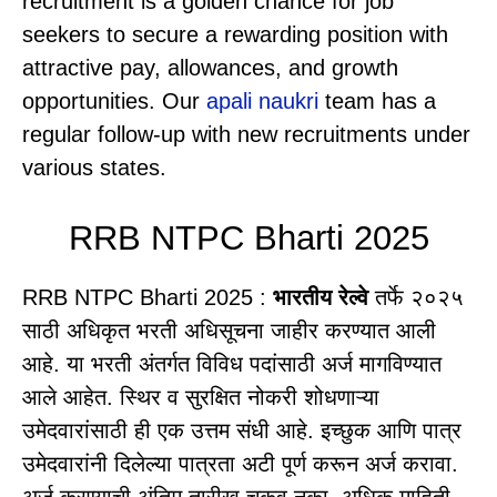
recruitment is a golden chance for job
seekers to secure a rewarding position with
attractive pay, allowances, and growth
opportunities. Our
apali naukri
team has a
regular follow-up with new recruitments under
various states.
RRB NTPC Bharti 2025
RRB NTPC Bharti 2025 :
भारतीय रेल्वे
तर्फे २०२५
साठी अधिकृत भरती अधिसूचना जाहीर करण्यात आली
आहे. या भरती अंतर्गत विविध पदांसाठी अर्ज मागविण्यात
आले आहेत. स्थिर व सुरक्षित नोकरी शोधणाऱ्या
उमेदवारांसाठी ही एक उत्तम संधी आहे. इच्छुक आणि पात्र
उमेदवारांनी दिलेल्या पात्रता अटी पूर्ण करून अर्ज करावा.
अर्ज करण्याची अंतिम तारीख चुकवू नका. अधिक माहिती,