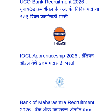
UCO Bank Recruitment 2026 :
युनायटेड कमर्शियल बँक अंतर्गत विविध पदांच्या
१७३ रिक्त जागांसाठी भरती
IOCL Apprenticeship 2026 : इंडियन
ऑइल येथे ४०५ पदासांठी भरती
Bank of Maharashtra Recruitment
2026 : बँक ऑफ महाराष्ट्र अंतर्गत ६००