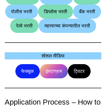
पोलीस भरती
डिप्लोमा भरती
बँक भरती
रेल्वे भरती
महत्त्वाच्या कंपन्यातील भरती
सोशल मीडिया
फेसबुक
इंस्टाग्राम
ट्विटर
Application Process – How to