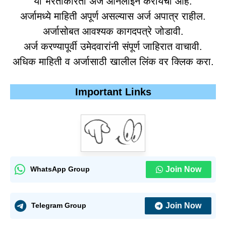
या भरतीकरिता अर्ज ऑनलाईन करायचा आहे.
अर्जामध्ये माहिती अपूर्ण असल्यास अर्ज अपात्र राहील.
अर्जासोबत आवश्यक कागदपत्रे जोडावी.
अर्ज करण्यापूर्वी उमेदवारांनी संपूर्ण जाहिरात वाचावी.
अधिक माहिती व अर्जासाठी खालील लिंक वर क्लिक करा.
Important Links
Join Now
WhatsApp Group
Join Now
Telegram Group