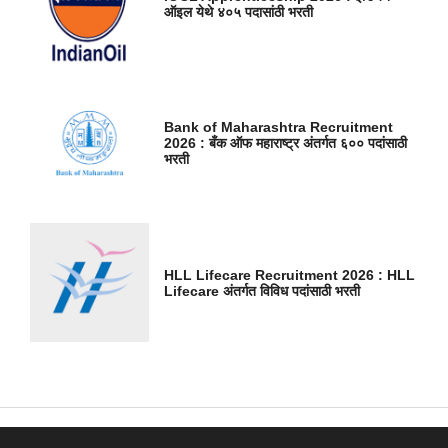
ऑइल येथे ४०५ पदासांठी भरती
Bank of Maharashtra Recruitment
2026 : बँक ऑफ महाराष्ट्र अंतर्गत ६०० पदांसाठी
भरती
HLL Lifecare Recruitment 2026 : HLL
Lifecare अंतर्गत विविध पदांसाठी भरती