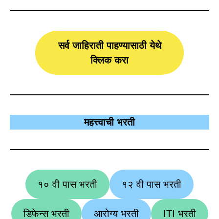
सर्व जाहिराती पाहण्यासाठी येथे
क्लिक करा
महत्त्वाची भरती
१० वी पास भरती
१२ वी पास भरती
डिफेन्स भरती
आरोग्य भरती
ITI भरती