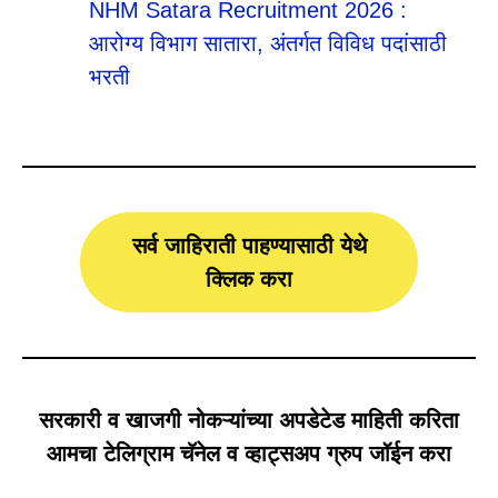
NHM Satara Recruitment 2026 :
आरोग्य विभाग सातारा, अंतर्गत विविध पदांसाठी
भरती
सर्व जाहिराती पाहण्यासाठी येथे
क्लिक करा
सरकारी व खाजगी नोकऱ्यांच्या अपडेटेड माहिती करिता
आमचा टेलिग्राम चॅनेल व व्हाट्सअप ग्रुप जॉईन करा