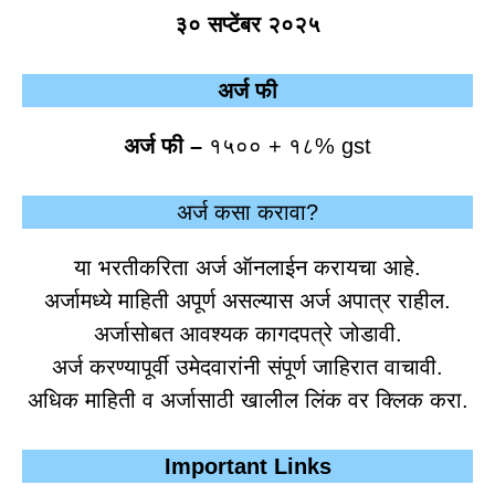
३० सप्टेंबर २०२५
अर्ज फी
अर्ज फी –
१५०० + १८% gst
अर्ज कसा करावा?
या भरतीकरिता अर्ज ऑनलाईन करायचा आहे.
अर्जामध्ये माहिती अपूर्ण असल्यास अर्ज अपात्र राहील.
अर्जासोबत आवश्यक कागदपत्रे जोडावी.
अर्ज करण्यापूर्वी उमेदवारांनी संपूर्ण जाहिरात वाचावी.
अधिक माहिती व अर्जासाठी खालील लिंक वर क्लिक करा.
Important Links