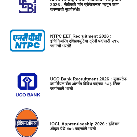
2026 : सेबीमध्ये ‘यंग प्रोफेशनल’ म्हणून काम
करण्याची सुवर्णसंधी!
NTPC EET Recruitment 2026 :
इंजिनिअरिंग एक्झिक्युटिव्ह ट्रेनी पदांसाठी ५१५
जागांची भरती!
UCO Bank Recruitment 2026 : युनायटेड
कमर्शियल बँक अंतर्गत विविध पदांच्या १७३ रिक्त
जागांसाठी भरती
IOCL Apprenticeship 2026 : इंडियन
ऑइल येथे ४०५ पदासांठी भरती