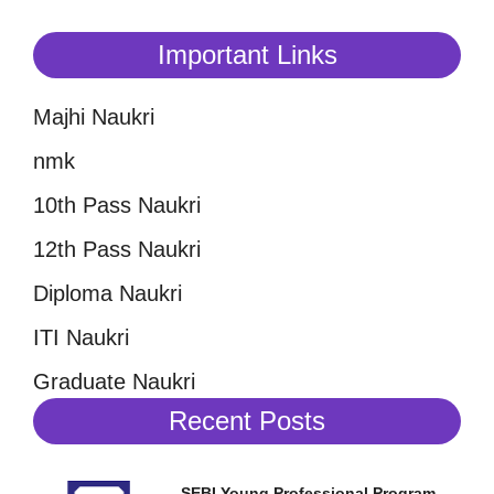
Important Links
Majhi Naukri
nmk
10th Pass Naukri
12th Pass Naukri
Diploma Naukri
ITI Naukri
Graduate Naukri
Recent Posts
SEBI Young Professional Program