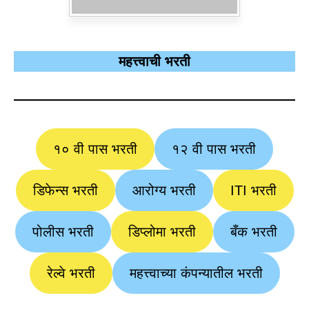
महत्त्वाची भरती
१० वी पास भरती
१२ वी पास भरती
डिफेन्स भरती
आरोग्य भरती
ITI भरती
पोलीस भरती
डिप्लोमा भरती
बँक भरती
रेल्वे भरती
महत्त्वाच्या कंपन्यातील भरती