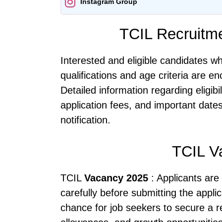
Instagram Group
TCIL Recruitme
Interested and eligible candidates w
qualifications and age criteria are e
Detailed information regarding eligibil
application fees, and important dates
notification.
TCIL V
TCIL
Vacancy 2025
: Applicants are 
carefully before submitting the appli
chance for job seekers to secure a re