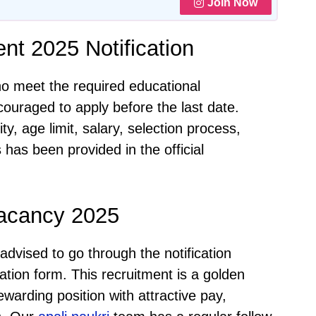
Join Now
nt 2025 Notification
ho meet the required educational
ncouraged to apply before the last date.
ity, age limit, salary, selection process,
 has been provided in the official
acancy 2025
advised to go through the notification
cation form. This recruitment is a golden
warding position with attractive pay,