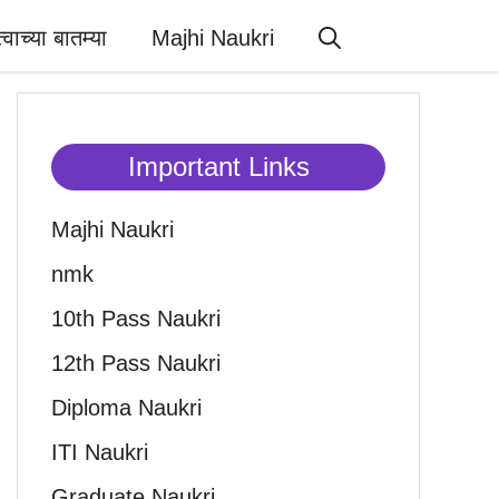
त्वाच्या बातम्या
Majhi Naukri
Important Links
Majhi Naukri
nmk
10th Pass Naukri
12th Pass Naukri
Diploma Naukri
ITI Naukri
Graduate Naukri