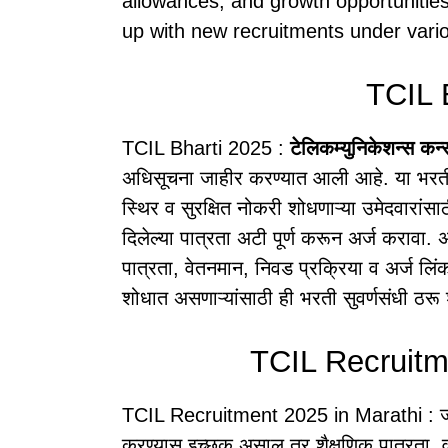
allowances, and growth opportunitie
up with new recruitments under vario
TCIL 
TCIL Bharti 2025 :
टेलिकम्युनिकेशन्स कन्
अधिसूचना जाहीर करण्यात आली आहे. या भरती अ
स्थिर व सुरक्षित नोकरी शोधणाऱ्या उमेदवारांस
दिलेल्या पात्रता अटी पूर्ण करून अर्ज करावा
पात्रता, वेतनमान, निवड प्रक्रिया व अर्ज ल
शोधात असणाऱ्यांसाठी ही भरती सुवर्णसंधी ठरू
TCIL Recruitm
TCIL Recruitment 2025 in Marathi : जर 
करण्यास इच्छुक असाल तर शैक्षणिक पात्रता, वय