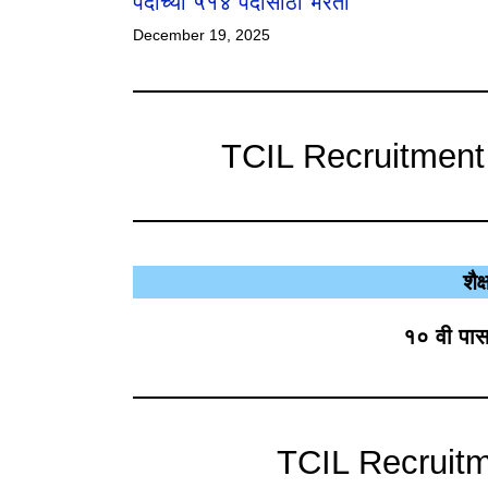
पदाच्या ५१४ पदांसाठी भरती
December 19, 2025
TCIL Recruitment 2
शैक
१० वी पास
TCIL Recruitm