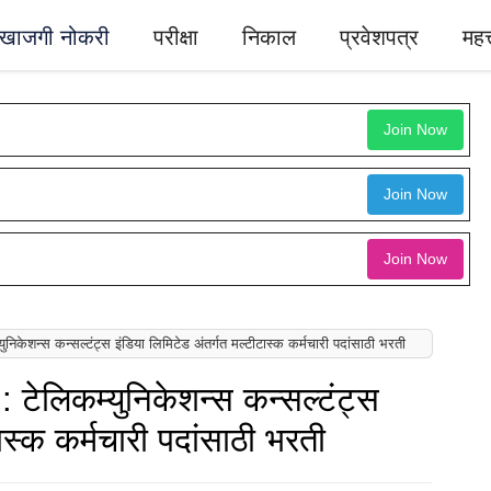
खाजगी नोकरी
परीक्षा
निकाल
प्रवेशपत्र
महत्
Join Now
Join Now
Join Now
ेशन्स कन्सल्टंट्स इंडिया लिमिटेड अंतर्गत मल्टीटास्क कर्मचारी पदांसाठी भरती
ेलिकम्युनिकेशन्स कन्सल्टंट्स
ास्क कर्मचारी पदांसाठी भरती