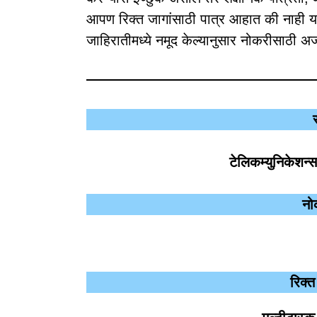
आपण रिक्त जागांसाठी पात्र आहात की नाही या
जाहिरातीमध्ये नमूद केल्यानुसार नोकरीसाठी अर
टेलिकम्युनिकेशन्स
नो
रिक्त