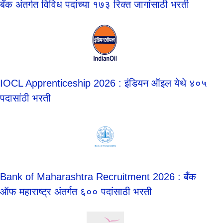
बँक अंतर्गत विविध पदांच्या १७३ रिक्त जागांसाठी भरती
IOCL Apprenticeship 2026 : इंडियन ऑइल येथे ४०५
पदासांठी भरती
Bank of Maharashtra Recruitment 2026 : बँक
ऑफ महाराष्ट्र अंतर्गत ६०० पदांसाठी भरती