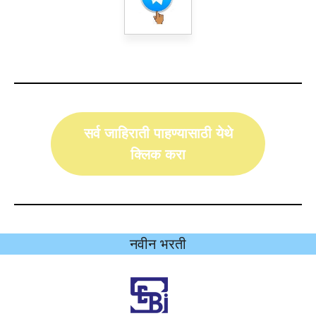
सर्व जाहिराती पाहण्यासाठी येथे
क्लिक करा
नवीन भरती