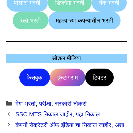
पोलीस भरती
डिप्लोमा भरती
बँक भरती
रेल्वे भरती
महत्त्वाच्या कंपन्यातील भरती
सोशल मीडिया
फेसबुक
इंस्टाग्राम
ट्विटर
Categories
मेगा भरती
,
परीक्षा
,
सरकारी नोकरी
SSC MTS निकाल जाहीर, पहा निकाल
कंपनी सेक्रेटरी ऑफ इंडिया चा निकाल जाहीर, अशा