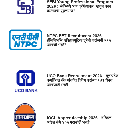
SEBI Young Professional Program
2026 : सेबीमध्ये ‘यंग प्रोफेशनल’ म्हणून काम
करण्याची सुवर्णसंधी!
NTPC EET Recruitment 2026 :
इंजिनिअरिंग एक्झिक्युटिव्ह ट्रेनी पदांसाठी ५१५
जागांची भरती!
UCO Bank Recruitment 2026 : युनायटेड
कमर्शियल बँक अंतर्गत विविध पदांच्या १७३ रिक्त
जागांसाठी भरती
IOCL Apprenticeship 2026 : इंडियन
ऑइल येथे ४०५ पदासांठी भरती