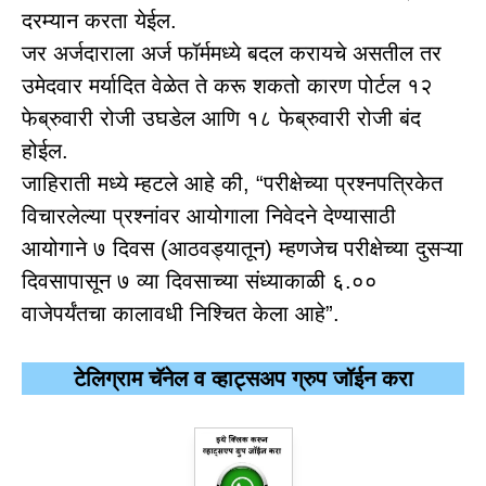
दरम्यान करता येईल.
जर अर्जदाराला अर्ज फॉर्ममध्ये बदल करायचे असतील तर
उमेदवार मर्यादित वेळेत ते करू शकतो कारण पोर्टल १२
फेब्रुवारी रोजी उघडेल आणि १८ फेब्रुवारी रोजी बंद
होईल.
जाहिराती मध्ये म्हटले आहे की, “परीक्षेच्या प्रश्नपत्रिकेत
विचारलेल्या प्रश्नांवर आयोगाला निवेदने देण्यासाठी
आयोगाने ७ दिवस (आठवड्यातून) म्हणजेच परीक्षेच्या दुसऱ्या
दिवसापासून ७ व्या दिवसाच्या संध्याकाळी ६.००
वाजेपर्यंतचा कालावधी निश्चित केला आहे”.
टेलिग्राम चॅनेल व व्हाट्सअप ग्रुप जॉईन करा