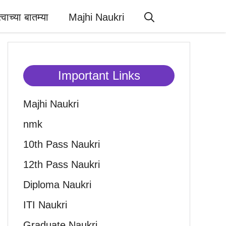
त्वाच्या बातम्या
Majhi Naukri
Important Links
Majhi Naukri
nmk
10th Pass Naukri
12th Pass Naukri
Diploma Naukri
ITI Naukri
Graduate Naukri