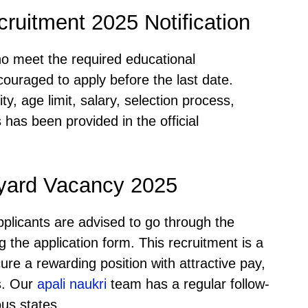
ruitment 2025 Notification
ho meet the required educational
ncouraged to apply before the last date.
ity, age limit, salary, selection process,
 has been provided in the official
yard Vacancy 2025
pplicants are advised to go through the
ng the application form. This recruitment is a
re a rewarding position with attractive pay,
s. Our
apali naukri
team has a regular follow-
us states.