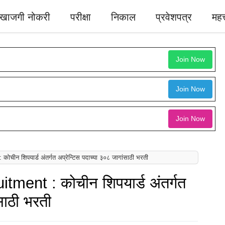
खाजगी नोकरी
परीक्षा
निकाल
प्रवेशपत्र
महत्
Join Now
Join Now
Join Now
ीन शिपयार्ड अंतर्गत अप्रेन्टिस पदाच्या ३०८ जागांसाठी भरती
ment : कोचीन शिपयार्ड अंतर्गत
साठी भरती