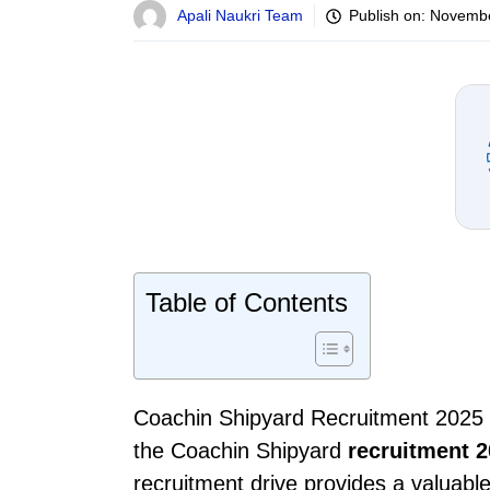
Apali Naukri Team
Publish on:
Novembe
Table of Contents
Coachin Shipyard Recruitment 2025 :
the Coachin Shipyard
recruitment 2
recruitment drive provides a valuabl