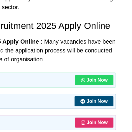
 sector.
ruitment 2025 Apply Online
 Apply Online
: Many vacancies have been
nd the application process will be conducted
te of organisation.
Join Now
Join Now
Join Now