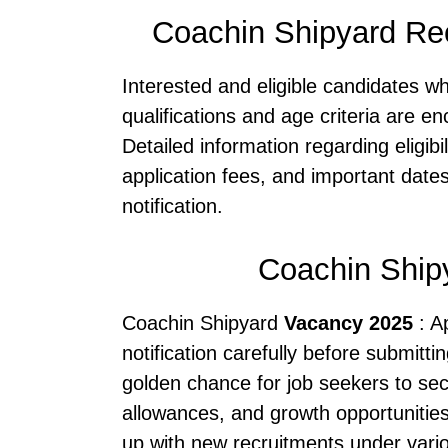
Coachin Shipyard Rec
Interested and eligible candidates w
qualifications and age criteria are e
Detailed information regarding eligibil
application fees, and important dates
notification.
Coachin Ship
Coachin Shipyard
Vacancy 2025
: A
notification carefully before submitti
golden chance for job seekers to secu
allowances, and growth opportunitie
up with new recruitments under vario