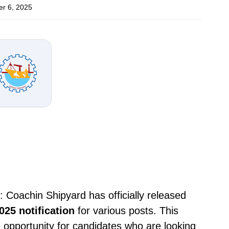
r 6, 2025
 Coachin Shipyard has officially released
025 notification
for various posts. This
e opportunity for candidates who are looking