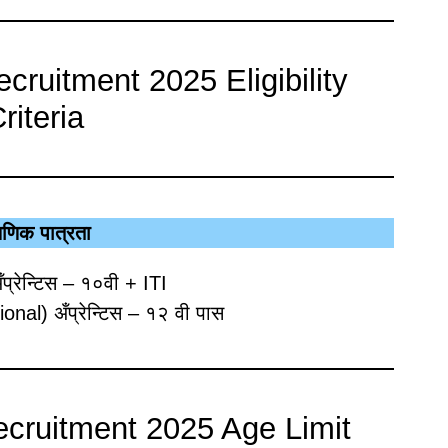
ruitment 2025 Eligibility
riteria
्षणिक पात्रता
प्रेन्टिस – १०वी + ITI
nal) अँप्रेन्टिस – १२ वी पास
cruitment 2025 Age Limit