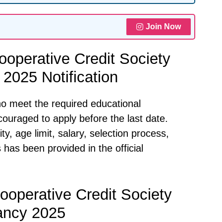
Join Now
ooperative Credit Society
2025 Notification
ho meet the required educational
ncouraged to apply before the last date.
ity, age limit, salary, selection process,
 has been provided in the official
ooperative Credit Society
ancy 2025