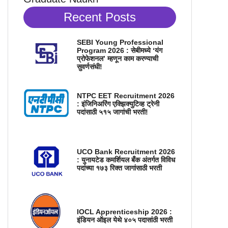
Recent Posts
SEBI Young Professional
Program 2026 : सेबीमध्ये ‘यंग
प्रोफेशनल’ म्हणून काम करण्याची
सुवर्णसंधी!
NTPC EET Recruitment 2026
: इंजिनिअरिंग एक्झिक्युटिव्ह ट्रेनी
पदांसाठी ५१५ जागांची भरती!
UCO Bank Recruitment 2026
: युनायटेड कमर्शियल बँक अंतर्गत विविध
पदांच्या १७३ रिक्त जागांसाठी भरती
IOCL Apprenticeship 2026 :
इंडियन ऑइल येथे ४०५ पदासांठी भरती