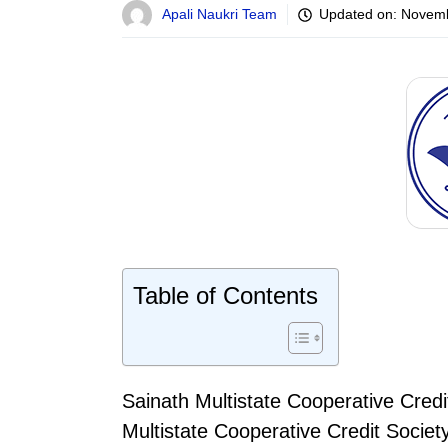
Apali Naukri Team
Updated on:
Novemb
Table of Contents
Sainath Multistate Cooperative Credi
Multistate Cooperative Credit Society